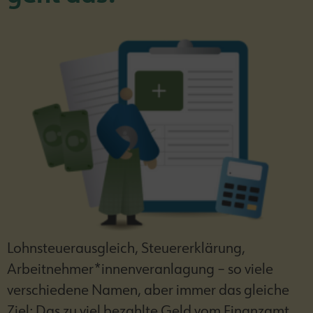
Lohnsteuerausgleich, Steuererklärung,
Arbeitnehmer*innenveranlagung – so viele
verschiedene Namen, aber immer das gleiche
Ziel: Das zu viel bezahlte Geld vom Finanzamt