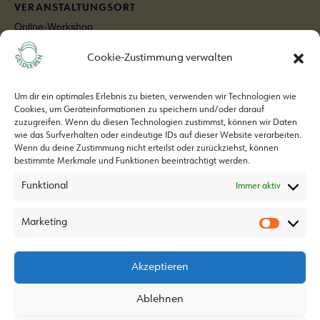
VERANSTALTUNGSORT
Online-Workshop
Cookie-Zustimmung verwalten
Open House – komm und lern
Spielenachmittag
SCHOTTERBANDE
Geldleben Wien kennen!
Um dir ein optimales Erlebnis zu bieten, verwenden wir Technologien wie
Cookies, um Geräteinformationen zu speichern und/oder darauf
zuzugreifen. Wenn du diesen Technologien zustimmst, können wir Daten
wie das Surfverhalten oder eindeutige IDs auf dieser Website verarbeiten.
Wenn du deine Zustimmung nicht erteilst oder zurückziehst, können
bestimmte Merkmale und Funktionen beeinträchtigt werden.
Funktional
Geldleben ist ein Projekt von
Immer aktiv
Marketing
Akzeptieren
Ablehnen
Datenschutz
info@geldleben.at