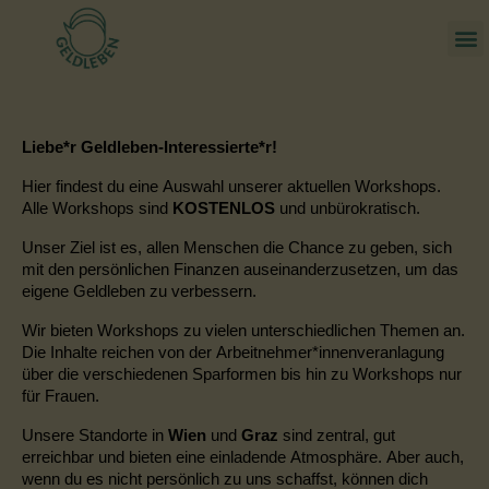
Liebe*r Geldleben-Interessierte*r!
Hier findest du eine Auswahl unserer aktuellen Workshops.
Alle Workshops sind
KOSTENLOS
und unbürokratisch.
Unser Ziel ist es, allen Menschen die Chance zu geben, sich
mit den persönlichen Finanzen auseinanderzusetzen, um das
eigene Geldleben zu verbessern.
Wir bieten Workshops zu vielen unterschiedlichen Themen an.
Die Inhalte reichen
von der Arbeitnehmer
*
innenveranlagung
über die verschiedenen Sparformen bis hin zu Workshops nur
für Frauen.
Unsere Standorte in
Wien
und
Graz
sind zentral, gut
erreichbar und bieten eine einladende Atmosphäre. Aber auch,
wenn du es nicht persönlich zu uns schaffst, können dich