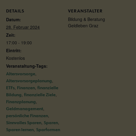
DETAILS
VERANSTALTER
Bildung & Beratung
Datum:
Geldleben Graz
28. Februar 2024
Zeit:
17:00 - 19:00
Eintritt:
Kostenlos
Veranstaltung-Tags:
,
Altersvorsorge
,
Altersvorsorgeplanung
,
,
ETFs
Finanzen
finanzielle
,
,
Bildung
finanzielle Ziele
,
Finanzplanung
,
Geldmanagement
,
persönliche Finanzen
,
,
Sinnvolles Sparen
Sparen
,
Sparen lernen
Sparformen