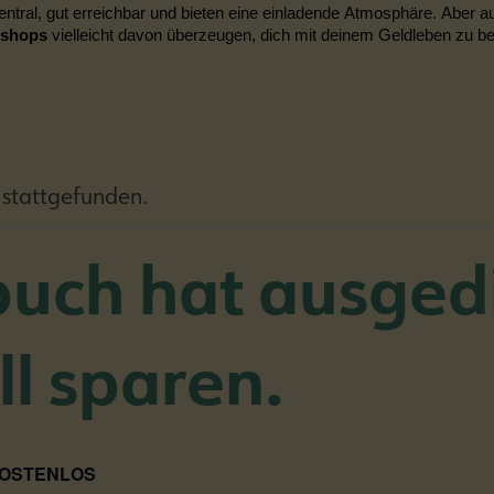
entral, gut erreichbar und bieten eine einladende Atmosphäre. Aber a
kshops
vielleicht davon überzeugen, dich mit deinem Geldleben zu b
 stattgefunden.
uch hat ausged
ll sparen.
OSTENLOS