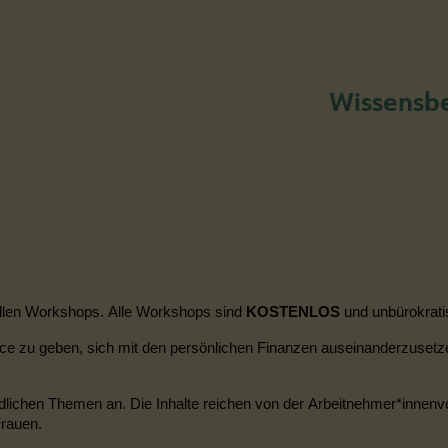
Wissensbe
uellen Workshops. Alle Workshops sind
KOSTENLOS
und unbürokrati
nce zu geben, sich mit den persönlichen Finanzen auseinanderzuset
dlichen Themen an. Die Inhalte reichen
von der Arbeitnehmer
*
innenv
Frauen.