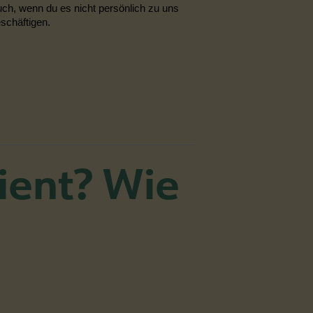
uch, wenn du es nicht persönlich zu uns
eschäftigen.
ient? Wie