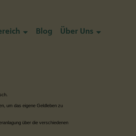
reich
Blog
Über Uns
sch.
zen, um das eigene Geldleben zu
eranlagung
über die verschiedenen