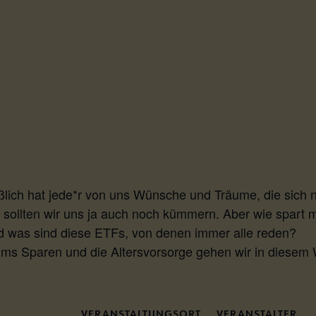
ßlich hat jede*r von uns Wünsche und Träume, die sich 
 sollten wir uns ja auch noch kümmern. Aber wie spart
d was sind diese ETFs, von denen immer alle reden?
ums Sparen und die Altersvorsorge gehen wir in diesem
VERANSTALTUNGSORT
VERANSTALTER