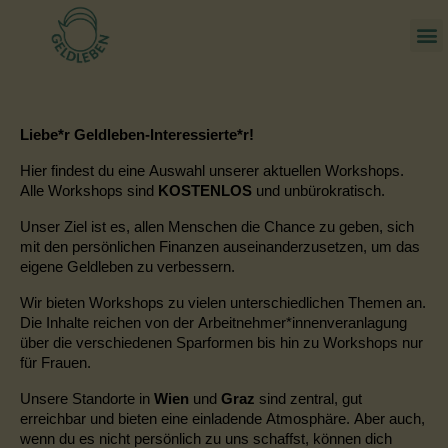
Liebe*r Geldleben-Interessierte*r!
Hier findest du eine Auswahl unserer aktuellen Workshops.
Alle Workshops sind
KOSTENLOS
und unbürokratisch.
Unser Ziel ist es, allen Menschen die Chance zu geben, sich
mit den persönlichen Finanzen auseinanderzusetzen, um das
eigene Geldleben zu verbessern.
Wir bieten Workshops zu vielen unterschiedlichen Themen an.
Die Inhalte reichen
von der Arbeitnehmer
*
innenveranlagung
über die verschiedenen Sparformen bis hin zu Workshops nur
für Frauen.
Unsere Standorte in
Wien
und
Graz
sind zentral, gut
erreichbar und bieten eine einladende Atmosphäre. Aber auch,
wenn du es nicht persönlich zu uns schaffst, können dich