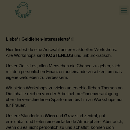
Liebe*r Geldleben-Interessierte*r!
Hier findest du eine Auswahl unserer aktuellen Workshops.
Alle Workshops sind
KOSTENLOS
und unbürokratisch.
Unser Ziel ist es, allen Menschen die Chance zu geben, sich
mit den persönlichen Finanzen auseinanderzusetzen, um das
eigene Geldleben zu verbessern.
Wir bieten Workshops zu vielen unterschiedlichen Themen an.
Die Inhalte reichen
von der Arbeitnehmer
*
innenveranlagung
über die verschiedenen Sparformen bis hin zu Workshops nur
für Frauen.
Unsere Standorte in
Wien
und
Graz
sind zentral, gut
erreichbar und bieten eine einladende Atmosphäre. Aber auch,
wenn du es nicht persönlich zu uns schaffst, können dich