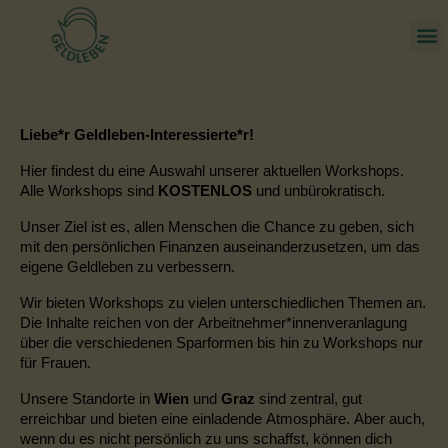
Liebe*r Geldleben-Interessierte*r!
Hier findest du eine Auswahl unserer aktuellen Workshops.
Alle Workshops sind
KOSTENLOS
und unbürokratisch.
Unser Ziel ist es, allen Menschen die Chance zu geben, sich
mit den persönlichen Finanzen auseinanderzusetzen, um das
eigene Geldleben zu verbessern.
Wir bieten Workshops zu vielen unterschiedlichen Themen an.
Die Inhalte reichen
von der Arbeitnehmer
*
innenveranlagung
über die verschiedenen Sparformen bis hin zu Workshops nur
für Frauen.
Unsere Standorte in
Wien
und
Graz
sind zentral, gut
erreichbar und bieten eine einladende Atmosphäre. Aber auch,
wenn du es nicht persönlich zu uns schaffst, können dich