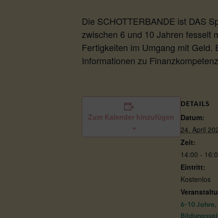
Die SCHOTTERBANDE ist DAS Spiel f
zwischen 6 und 10 Jahren fesselt 
Fertigkeiten im Umgang mit Geld. 
Informationen zu Finanzkompetenz 
DETAILS
Zum Kalender hinzufügen
Datum:
24. April 20
Zeit:
14:00 - 16:
Eintritt:
Kostenlos
Veranstalt
,
6-10 Jahre
Bildungsspi