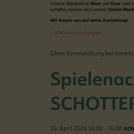
Unsere Standorte in
Wien
und
Graz
sind z
schaffst, können dich unsere
Online-Wor
Wir freuen uns auf deine Anmeldung!
« Alle Veranstaltungen
Diese Veranstaltung hat bereits
Spielena
SCHOTTE
KO
24. April 2024 14:00
-
16:00