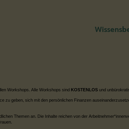
Wissensbe
uellen Workshops. Alle Workshops sind
KOSTENLOS
und unbürokrati
nce zu geben, sich mit den persönlichen Finanzen auseinanderzuset
dlichen Themen an. Die Inhalte reichen
von der Arbeitnehmer
*
innenv
Frauen.