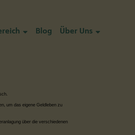
reich
Blog
Über Uns
sch.
zen, um das eigene Geldleben zu
eranlagung
über die verschiedenen