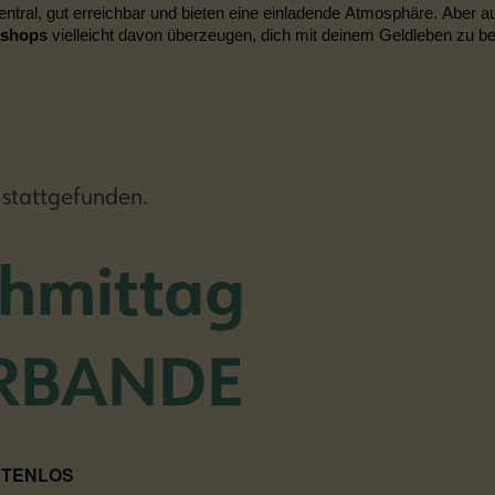
entral, gut erreichbar und bieten eine einladende Atmosphäre. Aber a
kshops
vielleicht davon überzeugen, dich mit deinem Geldleben zu b
 stattgefunden.
chmittag
RBANDE
STENLOS