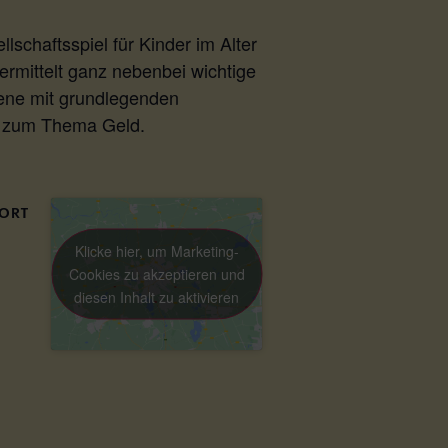
chaftsspiel für Kinder im Alter
rmittelt ganz nebenbei wichtige
sene mit grundlegenden
en zum Thema Geld.
ORT
Klicke hier, um Marketing-
Cookies zu akzeptieren und
diesen Inhalt zu aktivieren