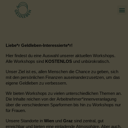
Liebe*r Geldleben-Interessierte*r!
Hier findest du eine Auswahl unserer aktuellen Workshops.
Alle Workshops sind
KOSTENLOS
und unbürokratisch.
Unser Ziel ist es, allen Menschen die Chance zu geben, sich
mit den persönlichen Finanzen auseinanderzusetzen, um das
eigene Geldleben zu verbessern.
Wir bieten Workshops zu vielen unterschiedlichen Themen an.
Die Inhalte reichen
von der Arbeitnehmer
*
innenveranlagung
über die verschiedenen Sparformen bis hin zu Workshops nur
für Frauen.
Unsere Standorte in
Wien
und
Graz
sind zentral, gut
erreichbar und bieten eine einladende Atmosphäre. Aber auch,