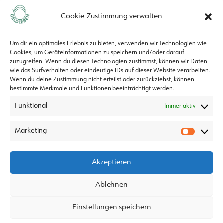
Naviga
Cookie-Zustimmung verwalten
Um dir ein optimales Erlebnis zu bieten, verwenden wir Technologien wie
Cookies, um Geräteinformationen zu speichern und/oder darauf
zuzugreifen. Wenn du diesen Technologien zustimmst, können wir Daten
wie das Surfverhalten oder eindeutige IDs auf dieser Website verarbeiten.
Wenn du deine Zustimmung nicht erteilst oder zurückziehst, können
bestimmte Merkmale und Funktionen beeinträchtigt werden.
Funktional
Geldleben ist ein Projekt von
Immer aktiv
Marketing
Akzeptieren
Ablehnen
Datenschutz
info@geldleben.at
Impressum
Einstellungen speichern