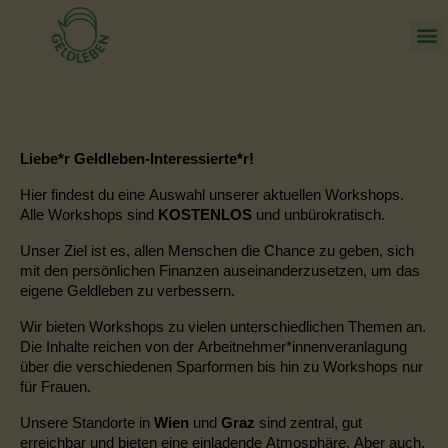
Liebe*r Geldleben-Interessierte*r!
Hier findest du eine Auswahl unserer aktuellen Workshops.
Alle Workshops sind
KOSTENLOS
und unbürokratisch.
Unser Ziel ist es, allen Menschen die Chance zu geben, sich
mit den persönlichen Finanzen auseinanderzusetzen, um das
eigene Geldleben zu verbessern.
Wir bieten Workshops zu vielen unterschiedlichen Themen an.
Die Inhalte reichen
von der Arbeitnehmer
*
innenveranlagung
über die verschiedenen Sparformen bis hin zu Workshops nur
für Frauen.
Unsere Standorte in
Wien
und
Graz
sind zentral, gut
erreichbar und bieten eine einladende Atmosphäre. Aber auch,